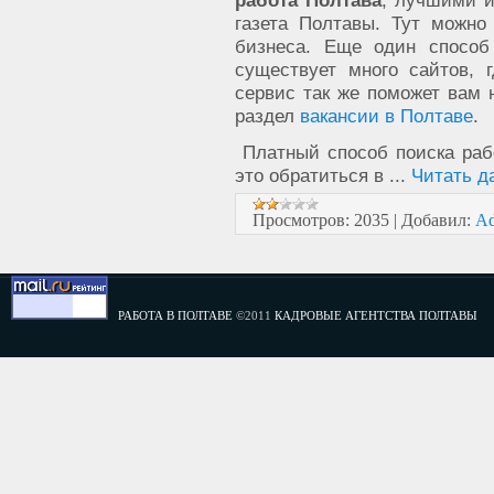
работа Полтава
, лучшими и
газета Полтавы. Тут можно
бизнеса. Еще один способ
существует много сайтов,
сервис так же поможет вам 
раздел
вакансии в Полтаве
.
Платный способ поиска ра
это обратиться в
...
Читать д
Просмотров:
2035
|
Добавил:
A
РАБОТА В ПОЛТАВЕ
©2011
КАДРОВЫЕ АГЕНТСТВА ПОЛТАВЫ