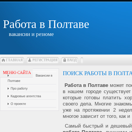
Работа в Полтаве
вакансии и резюме
ГЛАВНАЯ
РЕГИСТРАЦИЯ
ВХОД
ПОИСК РАБОТЫ В ПОЛТ
МЕНЮ САЙТА
Вакансии в
Полтаве
Работа в Полтаве
может пос
Про работу
в нашем городе существуе
Кадровые агентства
которые готовы платить хо
своего дела. Многие знаком
О проекте
уже на протяжении 2 недел
многое зависит от того, как и
Самый быстрый и дешевый с